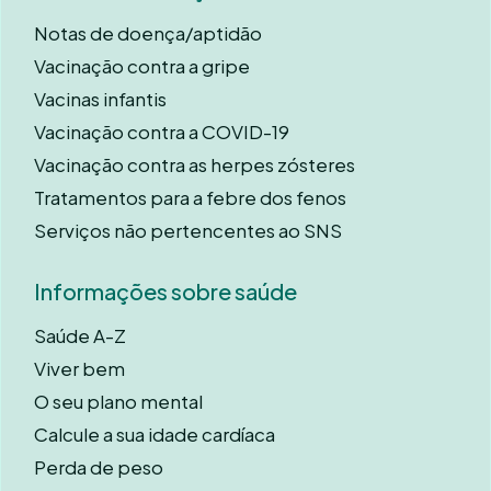
Notas de doença/aptidão
Vacinação contra a gripe
Vacinas infantis
Vacinação contra a COVID-19
Vacinação contra as herpes zósteres
Tratamentos para a febre dos fenos
Serviços não pertencentes ao SNS
Informações sobre saúde
Saúde A-Z
Viver bem
O seu plano mental
Calcule a sua idade cardíaca
Perda de peso