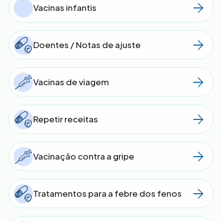
Vacinas infantis
Doentes / Notas de ajuste
Vacinas de viagem
Repetir receitas
Vacinação contra a gripe
Tratamentos para a febre dos fenos