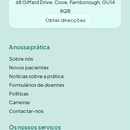
68 Giffard Drive, Cove, Farnborough, GU14
8QB
Obter direcções
A nossa prática
Sobre nós
Novos pacientes
Notícias sobre a prática
Formulários de doentes
Políticas
Carreiras
Contactar-nos
Os nossos serviços