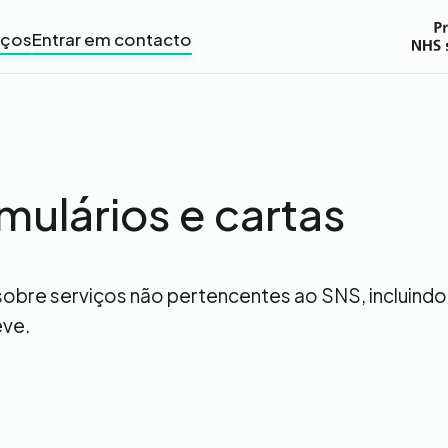
iços
Entrar em contacto
mulários e cartas
obre serviços não pertencentes ao SNS, incluindo 
eve.