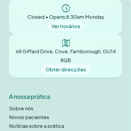
Closed • Opens 8:30am Monday
Ver horários
68 Giffard Drive, Cove, Farnborough, GU14
8QB
Obter direcções
A nossa prática
Sobre nós
Novos pacientes
Notícias sobre a prática