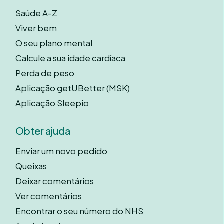
Saúde A-Z
Viver bem
O seu plano mental
Calcule a sua idade cardíaca
Perda de peso
Aplicação getUBetter (MSK)
Aplicação Sleepio
Obter ajuda
Enviar um novo pedido
Queixas
Deixar comentários
Ver comentários
Encontrar o seu número do NHS